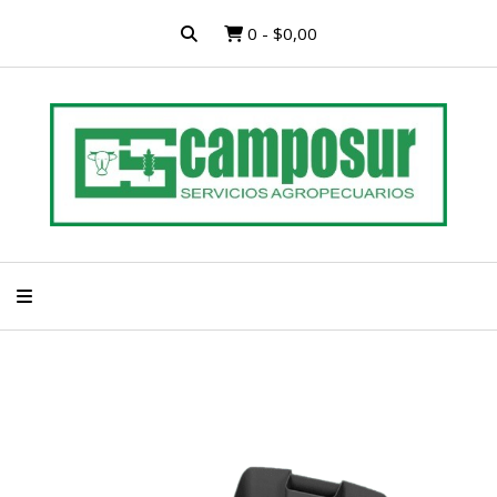
0
-
$0,00