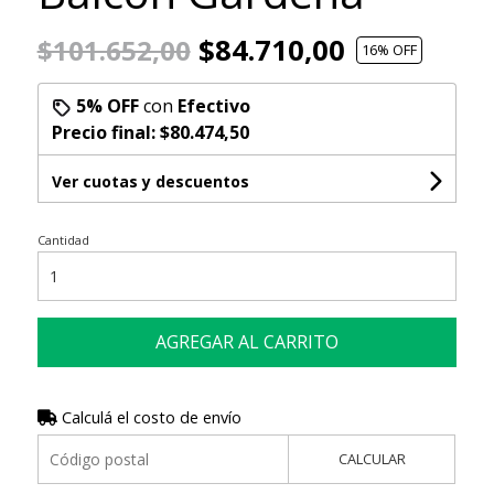
$84.710,00
$101.652,00
16
% OFF
5% OFF
con
Efectivo
Precio final:
$80.474,50
Ver cuotas y descuentos
Cantidad
AGREGAR AL CARRITO
Calculá el costo de envío
CALCULAR