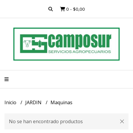
0
-
$0,00
Inicio
JARDIN
Maquinas
No se han encontrado productos