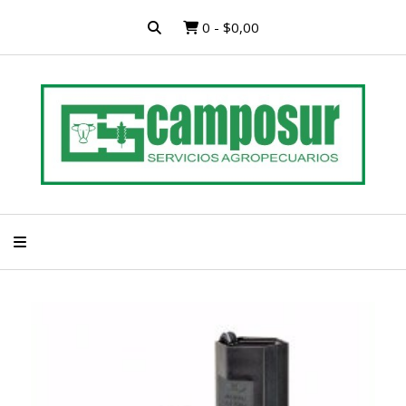
0
-
$0,00