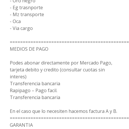
- Oro negro
- Eg trasnporte
- Mz transporte
- Oca
- Via cargo
==============================================
MEDIOS DE PAGO
Podes abonar directamente por Mercado Pago,
tarjeta debito y credito (consultar cuotas sin
interes)
Transferencia bancaria
Rapipago – Pago facil.
Transferencia bancaria
En el caso que lo necesiten hacemos factura A y B.
==============================================
GARANTIA