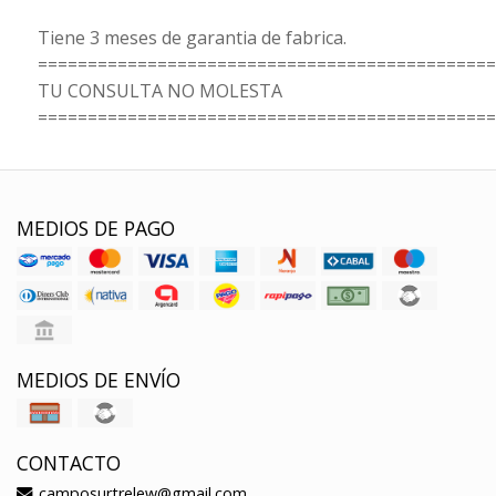
Tiene 3 meses de garantia de fabrica.
==============================================
TU CONSULTA NO MOLESTA
==============================================
MEDIOS DE PAGO
MEDIOS DE ENVÍO
CONTACTO
camposurtrelew@gmail.com