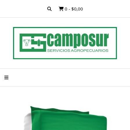
0
-
$0,00