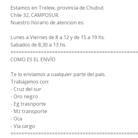
Estamos en Trelew, provincia de Chubut.
Chile 32, CAMPOSUR.
Nuestro horario de atencion es:
Lunes a Viernes de 8 a 12 y de 15 a 19 hs.
Sabados de 8,30 a 13 hs.
==============================================
COMO ES EL ENVÍO
Te lo enviamos a cualquier parte del país.
Trabajamos con:
- Cruz del sur
- Oro negro
- Eg trasnporte
- Mz transporte
- Oca
- Via cargo
==============================================