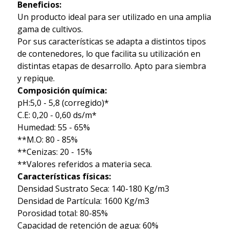
Beneficios:
Un producto ideal para ser utilizado en una amplia
gama de cultivos.
Por sus características se adapta a distintos tipos
de contenedores, lo que facilita su utilización en
distintas etapas de desarrollo. Apto para siembra
y repique.
Composición química:
pH:5,0 - 5,8 (corregido)*
C.E: 0,20 - 0,60 ds/m*
Humedad: 55 - 65%
**M.O: 80 - 85%
**Cenizas: 20 - 15%
**Valores referidos a materia seca.
Características físicas:
Densidad Sustrato Seca: 140-180 Kg/m3
Densidad de Partícula: 1600 Kg/m3
Porosidad total: 80-85%
Capacidad de retención de agua: 60%