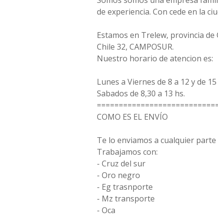
Somos somos una empresa famili
de experiencia. Con cede en la ci
Estamos en Trelew, provincia de
Chile 32, CAMPOSUR.
Nuestro horario de atencion es:
Lunes a Viernes de 8 a 12 y de 15 
Sabados de 8,30 a 13 hs.
===========================
COMO ES EL ENVÍO
Te lo enviamos a cualquier parte 
Trabajamos con:
- Cruz del sur
- Oro negro
- Eg trasnporte
- Mz transporte
- Oca