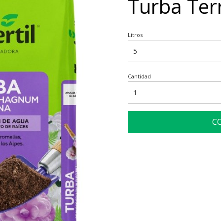
Turba Terr
Litros
Cantidad
C