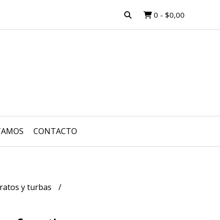
0
-
$0,00
TAMOS
CONTACTO
ratos y turbas