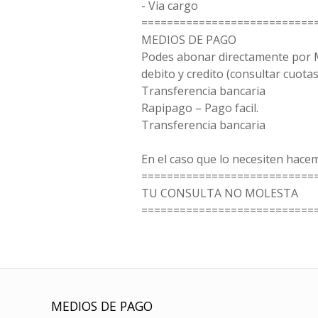
- Via cargo
===========================
MEDIOS DE PAGO
Podes abonar directamente por 
debito y credito (consultar cuotas
Transferencia bancaria
Rapipago – Pago facil.
Transferencia bancaria
En el caso que lo necesiten hacem
===========================
TU CONSULTA NO MOLESTA
===========================
MEDIOS DE PAGO