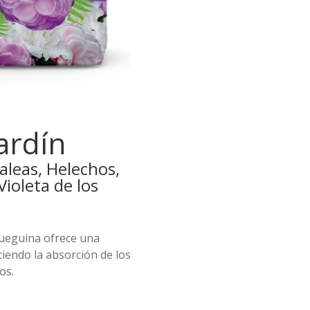
ardín
aleas, Helechos,
Violeta de los
eguina ofrece una
iendo la absorción de los
os.