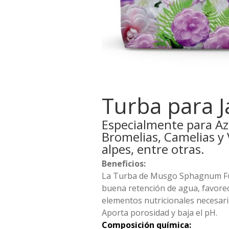
Turba para J
Especialmente para Az
Bromelias, Camelias y 
alpes, entre otras.
Beneficios:
La Turba de Musgo Sphagnum Fu
buena retención de agua, favorec
elementos nutricionales necesari
Aporta porosidad y baja el pH.
Composición química: