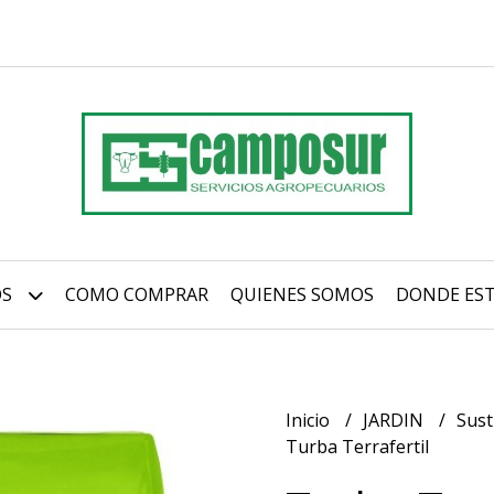
OS
COMO COMPRAR
QUIENES SOMOS
DONDE ES
Inicio
JARDIN
Sust
Turba Terrafertil