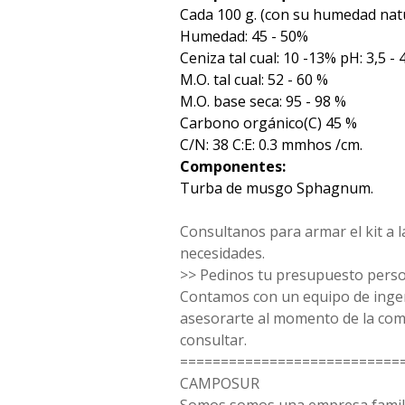
Cada 100 g. (con su humedad nat
Humedad: 45 - 50%
Ceniza tal cual: 10 -13% pH: 3,5 - 
M.O. tal cual: 52 - 60 %
M.O. base seca: 95 - 98 %
Carbono orgánico(C) 45 %
C/N: 38 C:E: 0.3 mmhos /cm.
Componentes:
Turba de musgo Sphagnum.
Consultanos para armar el kit a l
necesidades.
>> Pedinos tu presupuesto perso
Contamos con un equipo de inge
asesorarte al momento de la co
consultar.
===========================
CAMPOSUR