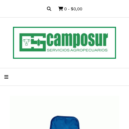
0
-
$0,00