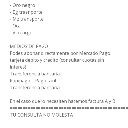
- Oro negro
- Eg trasnporte
- Mz transporte
- Oca
- Via cargo
==============================================
MEDIOS DE PAGO
Podes abonar directamente por Mercado Pago,
tarjeta debito y credito (consultar cuotas sin
interes)
Transferencia bancaria
Rapipago – Pago facil.
Transferencia bancaria
En el caso que lo necesiten hacemos factura A y B.
==============================================
TU CONSULTA NO MOLESTA