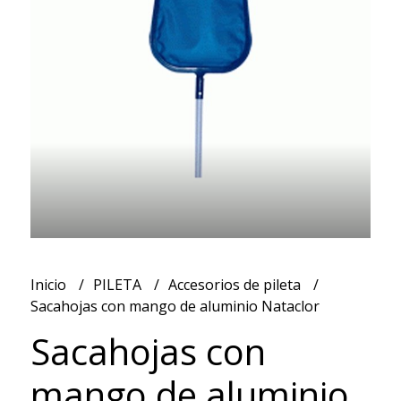
Inicio
PILETA
Accesorios de pileta
Sacahojas con mango de aluminio Nataclor
Sacahojas con
mango de aluminio