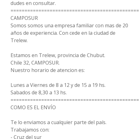
dudes en consultar.
==============================================
CAMPOSUR
Somos somos una empresa familiar con mas de 20
años de experiencia. Con cede en la ciudad de
Trelew.
Estamos en Trelew, provincia de Chubut.
Chile 32, CAMPOSUR.
Nuestro horario de atencion es:
Lunes a Viernes de 8 a 12 y de 15 a 19 hs.
Sabados de 8,30 a 13 hs.
==============================================
COMO ES EL ENVÍO
Te lo enviamos a cualquier parte del país.
Trabajamos con:
- Cruz del sur